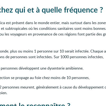
chez qui et à quelle fréquence ?
tica est présent dans le monde entier, mais surtout dans les zone
 et subtropicales où les conditions sanitaires sont moins bonnes
ou les voyageurs en provenance de ces régions font partie des g
onde, plus ou moins 1 personne sur 10 serait infectée. Chaque 
ions de personnes sont infectées. Sur 1000 personnes infectées,
 personnes développent une dysenterie amibienne,
nfection se propage au foie chez moins de 10 personnes,
 2 personnes meurent, généralement à cause du développement 
bien.
ent le reconnaître ?