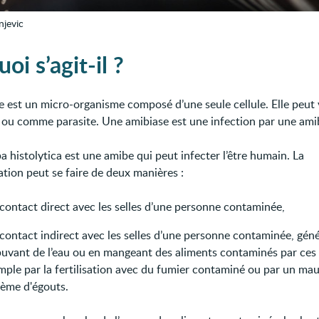
njevic
oi s’agit-il ?
 est un micro-organisme composé d’une seule cellule. Elle peut 
 ou comme parasite. Une amibiase est une infection par une ami
 histolytica est une amibe qui peut infecter l’être humain. La
tion peut se faire de deux manières :
 contact direct avec les selles d’une personne contaminée,
 contact indirect avec les selles d’une personne contaminée, gé
buvant de l’eau ou en mangeant des aliments contaminés par ces s
mple par la fertilisation avec du fumier contaminé ou par un mau
tème d'égouts.