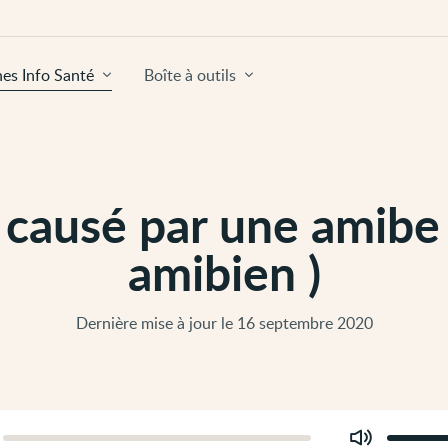
hes Info Santé
Boîte à outils
causé par une amibe
amibien )
Dernière mise à jour le 16 septembre 2020
Modifier
er
le