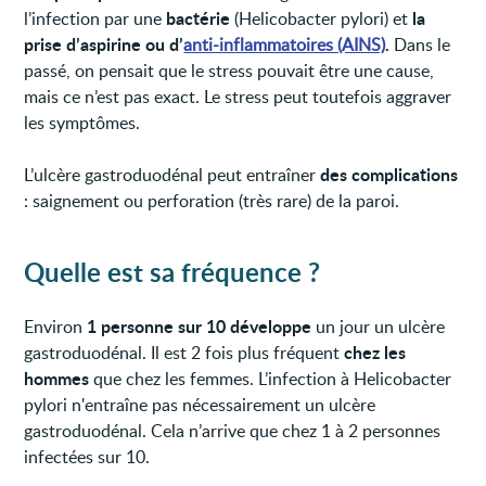
bactérie
la
l’infection par une
(Helicobacter pylori) et
prise d’aspirine ou d’
.
anti-inflammatoires (AINS)
Dans le
passé, on pensait que le stress pouvait être une cause,
mais ce n’est pas exact. Le stress peut toutefois aggraver
les symptômes.
des complications
L’ulcère gastroduodénal peut entraîner
: saignement ou perforation (très rare) de la paroi.
Quelle est sa fréquence ?
1 personne sur 10 développe
Environ
un jour un ulcère
chez les
gastroduodénal. Il est 2 fois plus fréquent
hommes
que chez les femmes. L’infection à Helicobacter
pylori n'entraîne pas nécessairement un ulcère
gastroduodénal. Cela n’arrive que chez 1 à 2 personnes
infectées sur 10.