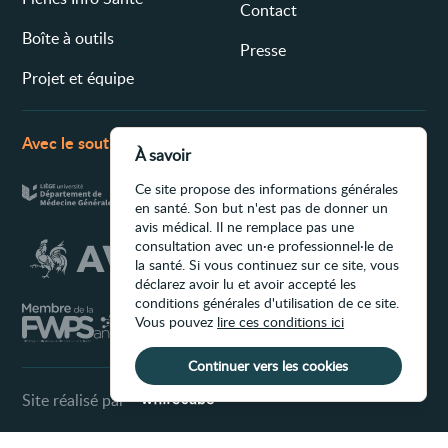
Contact
Boîte à outils
Presse
Projet et équipe
Avec le soutien de
À savoir
Ce site propose des informations générales
en santé. Son but n'est pas de donner un
avis médical. Il ne remplace pas une
consultation avec un·e professionnel·le de
la santé. Si vous continuez sur ce site, vous
déclarez avoir lu et avoir accepté les
conditions générales d'utilisation de ce site.
Vous pouvez
lire ces conditions ici
Continuer vers les cookies
Site réalisé par
Conditions d'utilisation du site