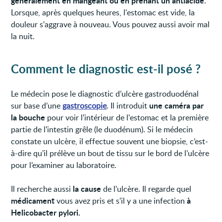
généralement en mangeant ou en prenant un antiacide
.
Lorsque, après quelques heures, l'estomac est vide, la
douleur s'aggrave à nouveau. Vous pouvez aussi avoir mal
la nuit.
Comment le diagnostic est-il posé ?
Le médecin pose le diagnostic d’ulcère gastroduodénal
une caméra par
sur base d’une
gastroscopie
. Il introduit
la bouche
pour voir l'intérieur de l'estomac et la première
partie de l'intestin grêle (le duodénum). Si le médecin
constate un ulcère, il effectue souvent une biopsie, c’est-
à-dire qu’il prélève un bout de tissu sur le bord de l’ulcère
pour l’examiner au laboratoire.
la cause
Il recherche aussi
de l'ulcère. Il regarde quel
médicament
à
vous avez pris et s'il y a une infection
Helicobacter pylori.