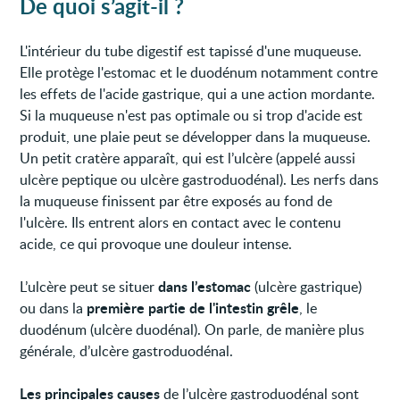
De quoi s’agit-il ?
L'intérieur du tube digestif est tapissé d'une muqueuse.
Elle protège l'estomac et le duodénum notamment contre
les effets de l'acide gastrique, qui a une action mordante.
Si la muqueuse n'est pas optimale ou si trop d'acide est
produit, une plaie peut se développer dans la muqueuse.
Un petit cratère apparaît, qui est l’ulcère (appelé aussi
ulcère peptique ou ulcère gastroduodénal). Les nerfs dans
la muqueuse finissent par être exposés au fond de
l'ulcère. Ils entrent alors en contact avec le contenu
acide, ce qui provoque une douleur intense.
dans l’estomac
L’ulcère peut se situer
(ulcère gastrique)
première partie de l'intestin grêle
ou dans la
, le
duodénum (ulcère duodénal). On parle, de manière plus
générale, d’ulcère gastroduodénal.
Les principales causes
de l’ulcère gastroduodénal sont