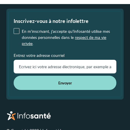
Fin
de
page
Inscrivez-vous à notre infolettre
En m'inscrivant, j'accepte qu'Infosanté utilise mes
données personnelles dans le
respect de ma vie
privée
.
Entrez votre adresse courriel
Envoyer