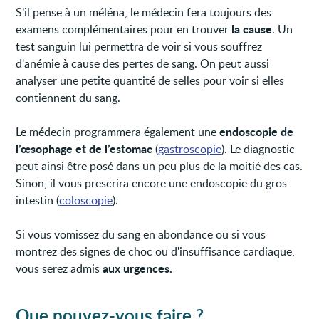
S’il pense à un méléna, le médecin fera toujours des
la cause
examens complémentaires pour en trouver
. Un
test sanguin lui permettra de voir si vous souffrez
d'anémie à cause des pertes de sang. On peut aussi
analyser une petite quantité de selles pour voir si elles
contiennent du sang.
endoscopie de
Le médecin programmera également une
l’œsophage et de l’estomac
(
gastroscopie
). Le diagnostic
peut ainsi être posé dans un peu plus de la moitié des cas.
Sinon, il vous prescrira encore une endoscopie du gros
intestin (
coloscopie
).
Si vous vomissez du sang en abondance ou si vous
montrez des signes de choc ou d'insuffisance cardiaque,
aux urgences.
vous serez admis
Que pouvez-vous faire ?