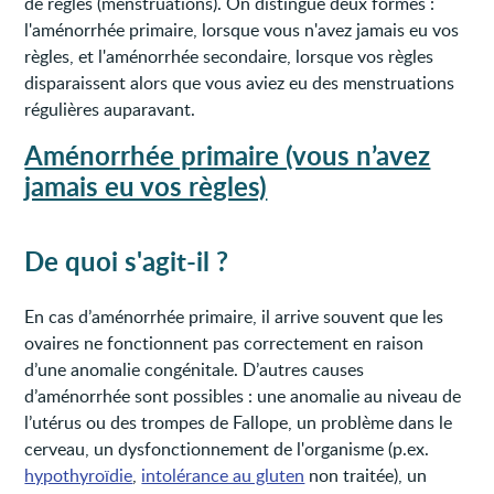
de règles (menstruations). On distingue deux formes :
l'aménorrhée primaire, lorsque vous n'avez jamais eu vos
règles, et l'aménorrhée secondaire, lorsque vos règles
disparaissent alors que vous aviez eu des menstruations
régulières auparavant.
Aménorrhée primaire (vous n’avez
jamais eu vos règles)
De quoi s'agit-il ?
En cas d’aménorrhée primaire, il arrive souvent que les
ovaires ne fonctionnent pas correctement en raison
d’une anomalie congénitale. D’autres causes
d’aménorrhée sont possibles : une anomalie au niveau de
l’utérus ou des trompes de Fallope, un problème dans le
cerveau, un dysfonctionnement de l'organisme (p.ex.
hypothyroïdie
,
intolérance au gluten
non traitée), un