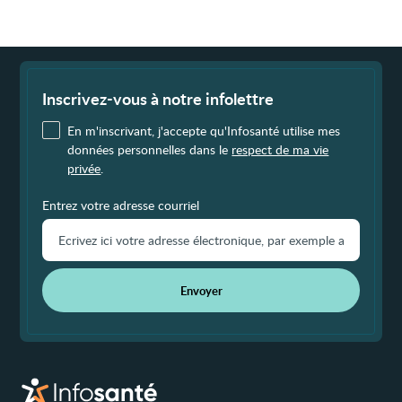
Fin
de
page
Inscrivez-vous à notre infolettre
En m'inscrivant, j'accepte qu'Infosanté utilise mes
données personnelles dans le
respect de ma vie
privée
.
Entrez votre adresse courriel
Envoyer