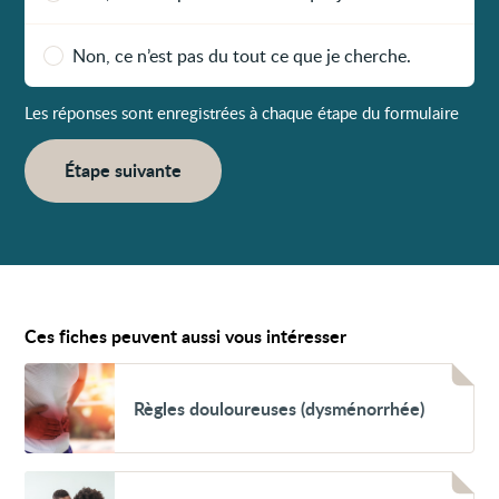
Non, ce n’est pas du tout ce que je cherche.
Les réponses sont enregistrées à chaque étape du formulaire
Étape suivante
Ces fiches peuvent aussi vous intéresser
Voir
Règles
Règles douloureuses (dysménorrhée)
douloureuses
(dysménorrhée)
Voir
Problèmes