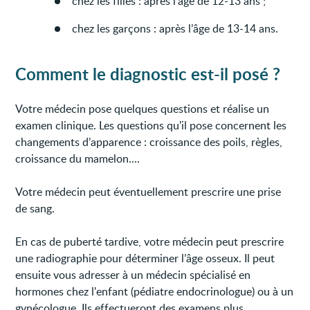
chez les filles : après l’âge de 12-13 ans ;
chez les garçons : après l’âge de 13-14 ans.
Comment le diagnostic est-il posé ?
Votre médecin pose quelques questions et réalise un
examen clinique. Les questions qu'il pose concernent les
changements d’apparence : croissance des poils, règles,
croissance du mamelon....
Votre médecin peut éventuellement prescrire une prise
de sang.
En cas de puberté tardive, votre médecin peut prescrire
une radiographie pour déterminer l’âge osseux. Il peut
ensuite vous adresser à un médecin spécialisé en
hormones chez l'enfant (pédiatre endocrinologue) ou à un
gynécologue. Ils effectueront des examens plus