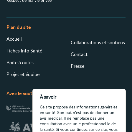
Respect de ma vie privée
Plan du site
Accueil
Collaborations et soutiens
Fiches Info Santé
Contact
Boîte à outils
Presse
Projet et équipe
Avec le soutien de
À savoir
Ce site propose des informations générales
en santé. Son but n'est pas de donner un
avis médical. Il ne remplace pas une
consultation avec un·e professionnel·le de
la santé. Si vous continuez sur ce site, vous