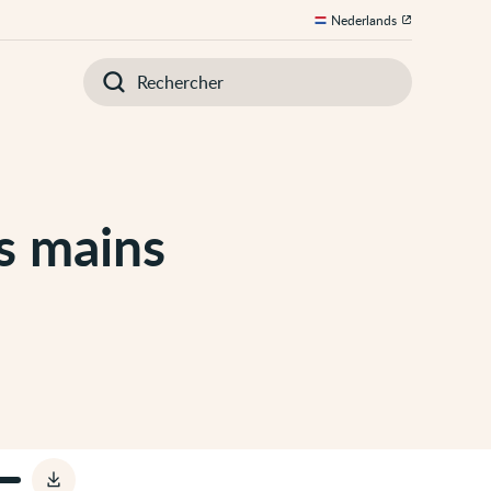
Nederlands
Introduisez
votre
recherche
s mains
Télécharger