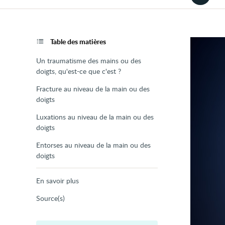
la
version
audio
de
la
page
Table des matières
Un traumatisme des mains ou des
doigts, qu'est-ce que c'est ?
Fracture au niveau de la main ou des
doigts
Luxations au niveau de la main ou des
doigts
Entorses au niveau de la main ou des
doigts
En savoir plus
Source(s)