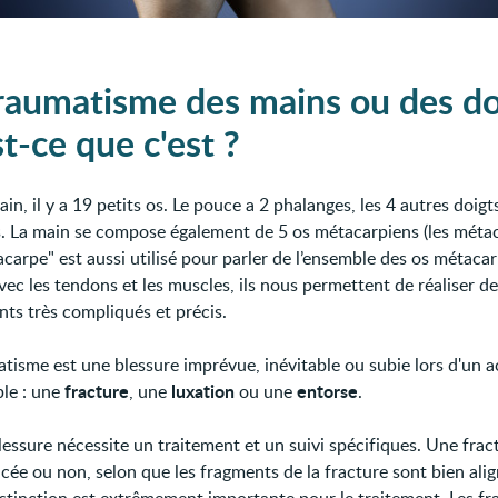
raumatisme des mains ou des do
t-ce que c'est ?
in, il y a 19 petits os. Le pouce a 2 phalanges, les 4 autres doigt
. La main se compose également de 5 os métacarpiens (les métac
carpe" est aussi utilisé pour parler de l’ensemble des os métaca
vec les tendons et les muscles, ils nous permettent de réaliser d
s très compliqués et précis.
tisme est une blessure imprévue, inévitable ou subie lors d'un a
fracture
luxation
entorse
le : une
, une
ou une
.
essure nécessite un traitement et un suivi spécifiques. Une frac
acée ou non, selon que les fragments de la fracture sont bien ali