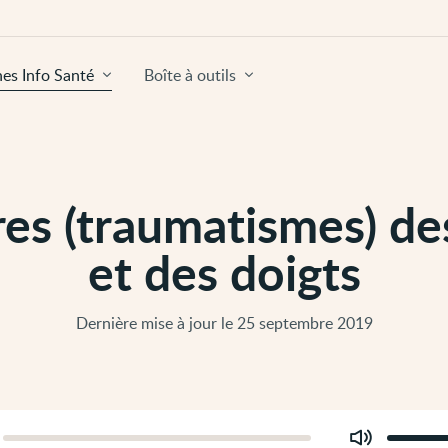
hes Info Santé
Boîte à outils
res (traumatismes) de
et des doigts
Dernière mise à jour le 25 septembre 2019
Modifier
er
le