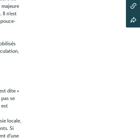
a majeure
Il n’est
e pouce-
obilisés
culation,
est dite «
 pas se
 est
ie locale,
nts. Si
ent d’une