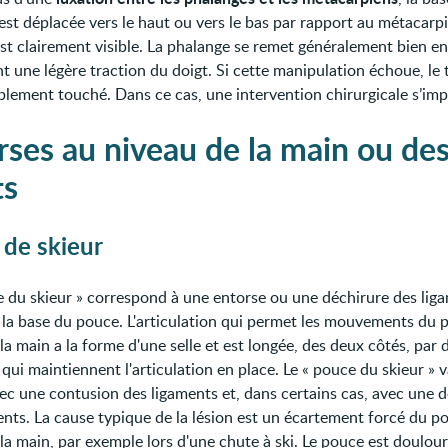
est déplacée vers le haut ou vers le bas par rapport au métacarp
est clairement visible. La phalange se remet généralement bien en
 une légère traction du doigt. Si cette manipulation échoue, le
blement touché. Dans ce cas, une intervention chirurgicale s’imp
rses au niveau de la main ou de
ts
de skieur
e du skieur » correspond à une entorse ou une déchirure des lig
 la base du pouce. L'articulation qui permet les mouvements du 
la main a la forme d'une selle et est longée, des deux côtés, par 
qui maintiennent l'articulation en place. Le « pouce du skieur » 
vec une contusion des ligaments et, dans certains cas, avec une 
ents. La cause typique de la lésion est un écartement forcé du p
 la main, par exemple lors d'une chute à ski. Le pouce est doulou