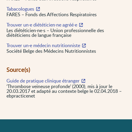
Tabacologues
FARES – Fonds des Affections Respiratoires
Trouver un∙e diététicien∙ne agréé∙e
Les diététicien∙ne∙s – Union professionnelle des
diététiciens de langue française
Trouver un·e médecin nutritionniste
Société Belge des Médecins Nutritionnistes
Source(s)
Guide de pratique clinique étranger
‘Thrombose veineuse profonde’ (2000), mis à jour le
20.03.2017 et adapté au contexte belge le 02.04.2018 –
ebpracticenet