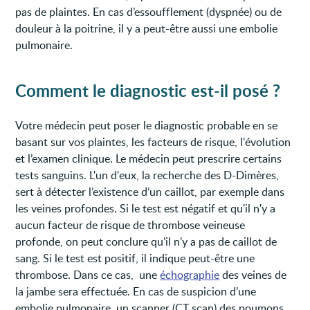
pas de plaintes. En cas d’essoufflement (dyspnée) ou de
douleur à la poitrine, il y a peut-être aussi une embolie
pulmonaire.
Comment le diagnostic est-il posé ?
Votre médecin peut poser le diagnostic probable en se
basant sur vos plaintes, les facteurs de risque, l'évolution
et l’examen clinique. Le médecin peut prescrire certains
tests sanguins. L'un d'eux, la recherche des D-Dimères,
sert à détecter l’existence d’un caillot, par exemple dans
les veines profondes. Si le test est négatif et qu'il n'y a
aucun facteur de risque de thrombose veineuse
profonde, on peut conclure qu’il n’y a pas de caillot de
sang. Si le test est positif, il indique peut-être une
thrombose. Dans ce cas, une
échographie
des veines de
la jambe sera effectuée. En cas de suspicion d’une
embolie pulmonaire, un scanner (CT scan) des poumons