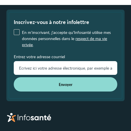
Fin
de
page
Inscrivez-vous à notre infolettre
En m'inscrivant, j'accepte qu'Infosanté utilise mes
données personnelles dans le
respect de ma vie
privée
.
Entrez votre adresse courriel
Envoyer