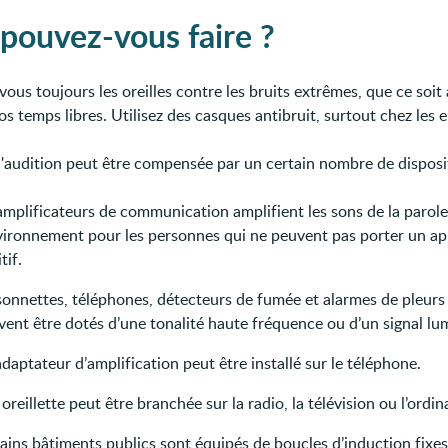
pouvez-vous faire ?
ous toujours les oreilles contre les bruits extrêmes, que ce soit 
s temps libres. Utilisez des casques antibruit, surtout chez les 
d'audition peut être compensée par un certain nombre de disposit
amplificateurs de communication amplifient les sons de la parole
nvironnement pour les personnes qui ne peuvent pas porter un ap
tif.
 sonnettes, téléphones, détecteurs de fumée et alarmes de pleurs
vent être dotés d’une tonalité haute fréquence ou d’un signal lu
daptateur d’amplification peut être installé sur le téléphone.
oreillette peut être branchée sur la radio, la télévision ou l’ordin
ains bâtiments publics sont équipés de boucles d’induction fixes