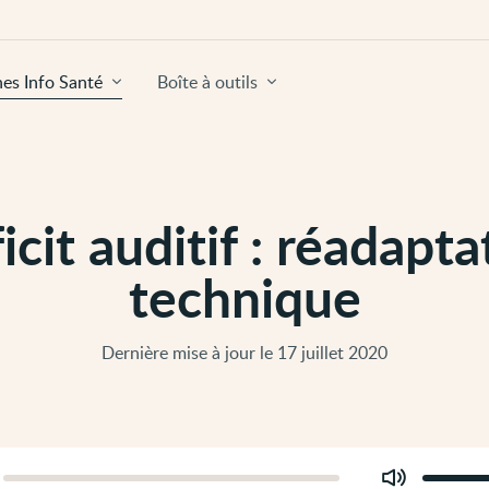
hes Info Santé
Boîte à outils
icit auditif : réadapta
technique
Dernière mise à jour le 17 juillet 2020
Modifier
er
le