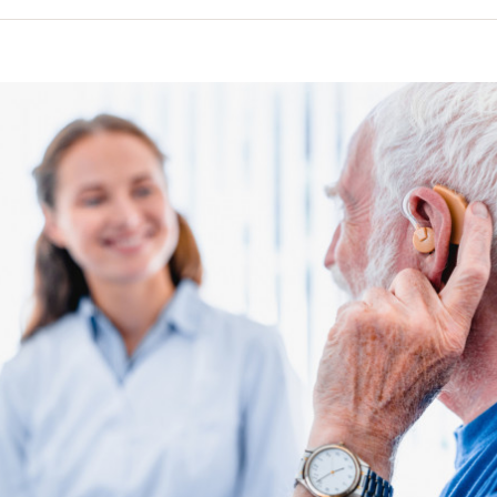
volume