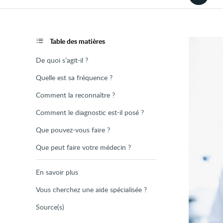
la
version
audio
de
la
page
Table des matières
De quoi s’agit-il ?
Quelle est sa fréquence ?
Comment la reconnaître ?
Comment le diagnostic est-il posé ?
Que pouvez-vous faire ?
Que peut faire votre médecin ?
En savoir plus
Vous cherchez une aide spécialisée ?
Source(s)