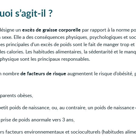
oi s’agit-il ?
excès de graisse corporelle
 désigne un
par rapport à la norme p
n sexe. Elle a des conséquences physiques, psychologiques et soci
es principales d’un excès de poids sont le fait de manger trop et
es calories. Les habitudes alimentaires, la sédentarité et le man
é physique sont les principaux responsables.
de facteurs de risque
in nombre
augmentent le risque d’obésité, 
 parents obèses,
etit poids de naissance, ou, au contraire, un poids de naissance 
 prise de poids anormale vers 3 ans,
ers facteurs environnementaux et socioculturels (habitudes alime