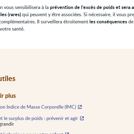
prévention de l'excès de poids et sera a
n vous sensibilisera à la
ies (rares)
qui peuvent y être associées. Si nécessaire, il vous pr
les conséquences
omplémentaires. Il surveillera étroitement
de 
votre santé.
utiles
ir plus
son Indice de Masse Corporelle (IMC)
et le surplus de poids : prévenir et agir
grandir