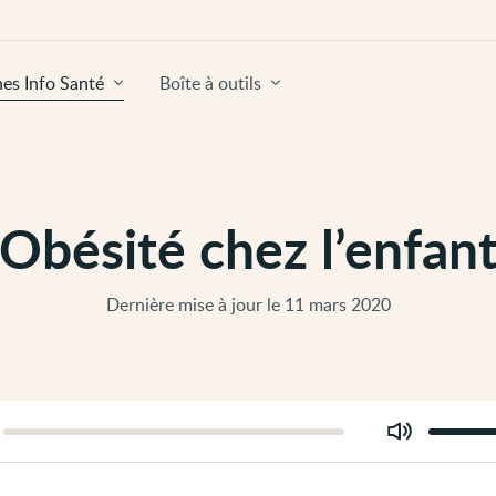
hes Info Santé
Boîte à outils
Obésité chez l’enfan
Dernière mise à jour le 11 mars 2020
Modifier
er
le
volume