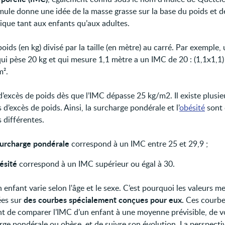
ule donne une idée de la masse grasse sur la base du poids et de 
lique tant aux enfants qu’aux adultes.
poids (en kg) divisé par la taille (en mètre) au carré. Par exemple,
qui pèse 20 kg et qui mesure 1,1 mètre a un IMC de 20 : (1,1x1,1)
m².
d’excès de poids dès que l’IMC dépasse 25 kg/m2. Il existe plusie
 d’excès de poids. Ainsi, la surcharge pondérale et l’
obésité
sont
 différentes.
surcharge pondérale
correspond à un IMC entre 25 et 29,9 ;
ésité
correspond à un IMC supérieur ou égal à 30.
 enfant varie selon l'âge et le sexe. C’est pourquoi les valeurs m
des courbes spécialement conçues pour eux.
ées sur
Ces courbe
t de comparer l’IMC d’un enfant à une moyenne prévisible, de voi
rge pondérale ou obèse, et de suivre son évolution. La perspecti