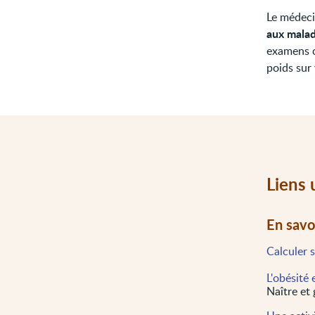
Le médeci
aux malad
examens c
poids sur 
Liens 
En savo
Calculer 
L'obésité 
Naître et 