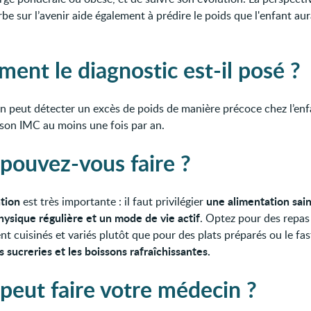
be sur l’avenir aide également à prédire le poids que l'enfant au
ent le diagnostic est-il posé ?
n peut détecter un excès de poids de manière précoce chez l’enf
 son IMC au moins une fois par an.
pouvez-vous faire ?
tion
une alimentation sai
est très importante : il faut privilégier
physique régulière et un mode de vie actif
. Optez pour des repas
t cuisinés et variés plutôt que pour des plats préparés ou le fas
s sucreries et les boissons rafraîchissantes.
peut faire votre médecin ?