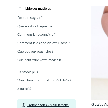
de
la
page
Table des matières
De quoi s’agit-il ?
Quelle est sa fréquence ?
Comment la reconnaître ?
Comment le diagnostic est-il posé ?
Que pouvez-vous faire ?
Que peut faire votre médecin ?
En savoir plus
Vous cherchez une aide spécialisée ?
Source(s)
Gratsias 
Donner son avis sur la fiche