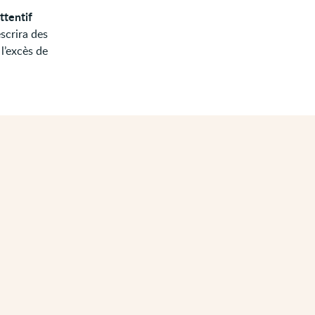
ttentif
escrira des
l’excès de