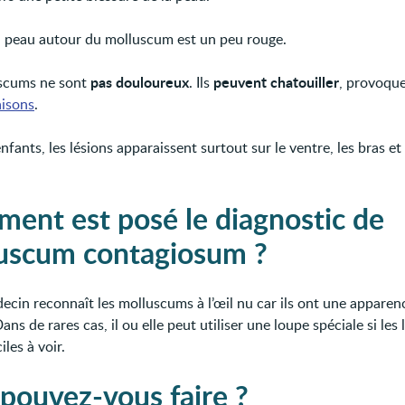
la peau autour du molluscum est un peu rouge.
pas douloureux
peuvent chatouiller
uscums ne sont
. Ils
, provoque
isons
.
nfants, les lésions apparaissent surtout sur le ventre, les bras et 
ent est posé le diagnostic de
uscum contagiosum ?
ecin reconnaît les molluscums à l’œil nu car ils ont une apparen
ans de rares cas, il ou elle peut utiliser une loupe spéciale si les 
iles à voir.
pouvez-vous faire ?