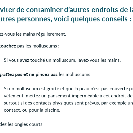
viter de contaminer d’autres endroits de 
utres personnes, voici quelques conseils :
ez-vous les mains régulièrement.
touchez
pas les molluscums :
Si vous avez touché un molluscum, lavez-vous les mains.
grattez pas et ne pincez pas
les molluscums :
Si un molluscum est gratté et que la peau n’est pas couverte p
vêtement, mettez un pansement imperméable à cet endroit de 
surtout si des contacts physiques sont prévus, par exemple un
contact, ou pour la piscine.
ez les ongles courts.