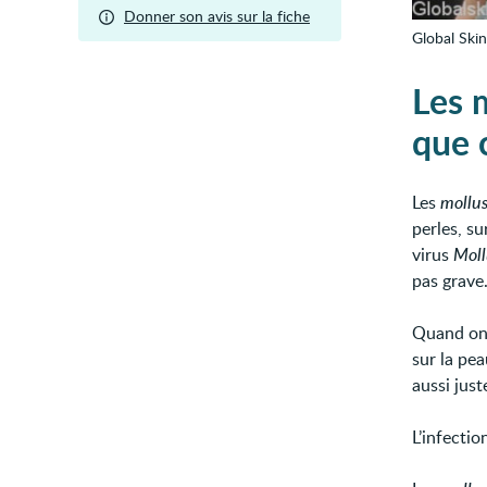
Donner son avis sur la fiche
Global Skin
Les 
que c
Les
mollu
perles, su
virus
Mol
pas grave
Quand on 
sur la pea
aussi just
L’infectio