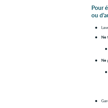
Pour é
ou d’a
Lav
Ne 
Ne 
Gard