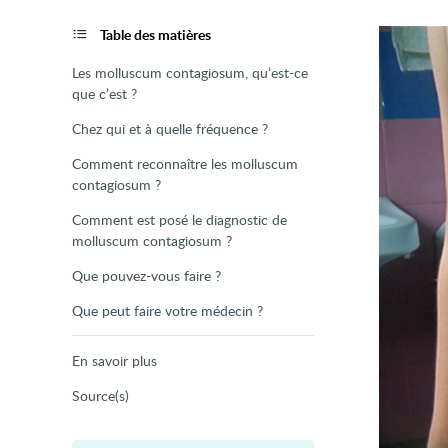
de
la
page
Table des matières
Les molluscum contagiosum, qu’est-ce
que c’est ?
Chez qui et à quelle fréquence ?
Comment reconnaître les molluscum
contagiosum ?
Comment est posé le diagnostic de
molluscum contagiosum ?
Que pouvez-vous faire ?
Que peut faire votre médecin ?
En savoir plus
Source(s)