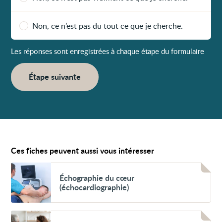
Non, ce n’est pas du tout ce que je cherche.
Les réponses sont enregistrées à chaque étape du formulaire
Étape suivante
Ces fiches peuvent aussi vous intéresser
Voir
Échographie
Échographie du cœur
du
(échocardiographie)
cœur
(échocardiographie)
Voir