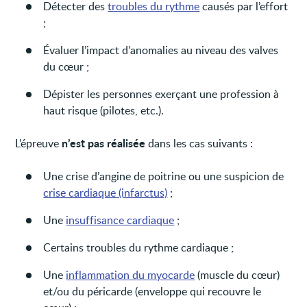
Détecter des
troubles du rythme
causés par l’effort
;
Évaluer l’impact d’anomalies au niveau des valves
du cœur ;
Dépister les personnes exerçant une profession à
haut risque (pilotes, etc.).
n’est pas réalisée
L’épreuve
dans les cas suivants :
Une crise d’angine de poitrine ou une suspicion de
crise cardiaque (infarctus)
;
Une
insuffisance cardiaque
;
Certains troubles du rythme cardiaque ;
Une
inflammation du myocarde
(muscle du cœur)
et/ou du péricarde (enveloppe qui recouvre le