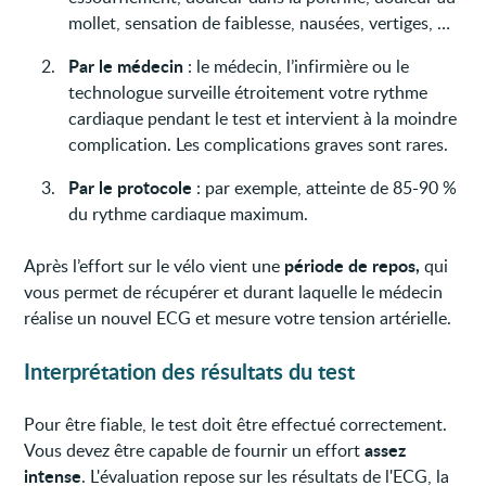
mollet, sensation de faiblesse, nausées, vertiges, …
Par le médecin
: le médecin, l’infirmière ou le
technologue surveille étroitement votre rythme
cardiaque pendant le test et intervient à la moindre
complication. Les complications graves sont rares.
Par le protocole
: par exemple, atteinte de 85-90 %
du rythme cardiaque maximum.
période de repos,
Après l’effort sur le vélo vient une
qui
vous permet de récupérer et durant laquelle le médecin
réalise un nouvel ECG et mesure votre tension artérielle.
Interprétation des résultats du test
Pour être fiable, le test doit être effectué correctement.
assez
Vous devez être capable de fournir un effort
intense
. L'évaluation repose sur les résultats de l'ECG, la