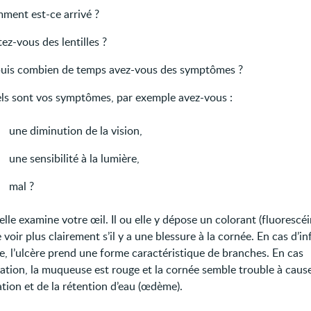
ment est-ce arrivé ?
ez-vous des lentilles ?
uis combien de temps avez-vous des symptômes ?
ls sont vos symptômes, par exemple avez-vous :
une diminution de la vision,
une sensibilité à la lumière,
mal ?
 elle examine votre œil. Il ou elle y dépose un colorant (fluorescéi
voir plus clairement s’il y a une blessure à la cornée. En cas d’in
e, l’ulcère prend une forme caractéristique de branches. En cas
ation, la muqueuse est rouge et la cornée semble trouble à caus
ation et de la rétention d’eau (œdème).