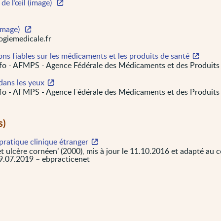
de l’œil (image)
(image)
ogiemedicale.fr
ons fiables sur les médicaments et les produits de santé
o - AFMPS - Agence Fédérale des Médicaments et des Produits
 dans les yeux
o - AFMPS - Agence Fédérale des Médicaments et des Produits
s)
pratique clinique étranger
et ulcère cornéen’ (2000), mis à jour le 11.10.2016 et adapté au 
09.07.2019 – ebpracticenet