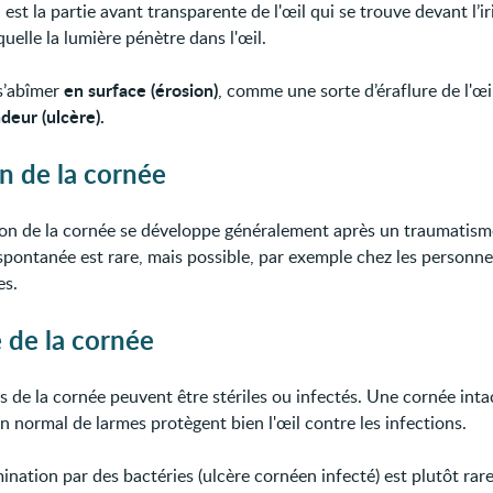
e
est la partie avant transparente de l'œil qui se trouve devant l’iri
quelle la lumière pénètre dans l'œil.
en surface (érosion)
 s’abîmer
, comme une sorte d’éraflure de l'œi
deur (ulcère).
n de la cornée
on de la cornée se développe généralement après un traumatism
 spontanée est rare, mais possible, par exemple chez les personn
es.
 de la cornée
s de la cornée peuvent être stériles ou infectés. Une cornée inta
n normal de larmes protègent bien l'œil contre les infections.
nation par des bactéries (ulcère cornéen infecté) est plutôt rare