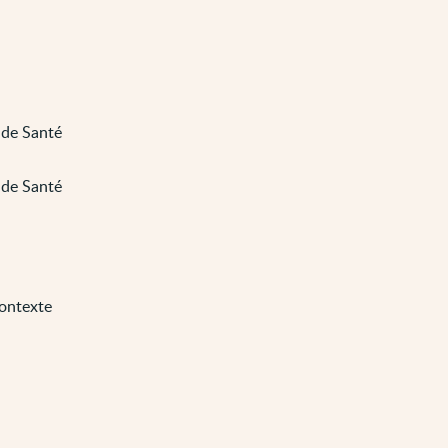
 de Santé
 de Santé
contexte