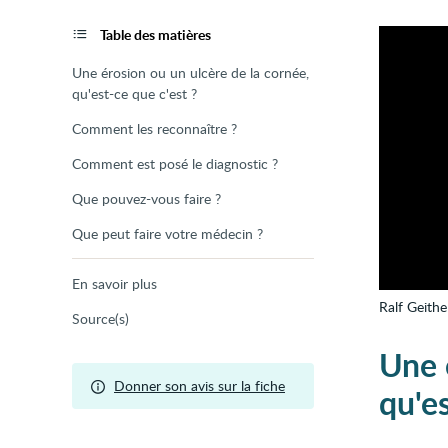
de
la
page
Table des matières
Une érosion ou un ulcère de la cornée,
qu'est-ce que c'est ?
Comment les reconnaître ?
Comment est posé le diagnostic ?
Que pouvez-vous faire ?
Que peut faire votre médecin ?
En savoir plus
Ralf Geithe
Source(s)
Une 
Donner son avis sur la fiche
qu'es