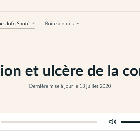
hes Info Santé
Boîte à outils
ion et ulcère de la c
Dernière mise à jour le 13 juillet 2020
Modifier
er
le
volume