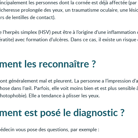
incipalement les personnes dont la cornée est déjà affectée (pa
écheresse prolongée des yeux, un traumatisme oculaire, une lési
rs de lentilles de contact).
e l'herpès simplex (HSV) peut être à l’origine d’une inflammation 
ratite) avec formation d’ulcères. Dans ce cas, il existe un risque
ent les reconnaître ?
font généralement mal et pleurent. La personne a l’impression d’
ose dans l'œil. Parfois, elle voit moins bien et est plus sensible à
hotophobie). Elle a tendance à plisser les yeux.
ent est posé le diagnostic ?
médecin vous pose des questions, par exemple :