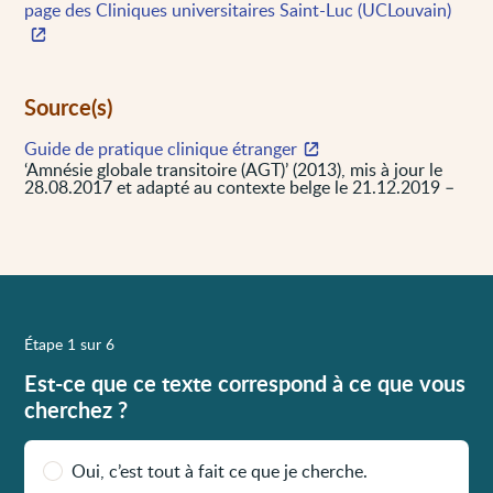
page des Cliniques universitaires Saint-Luc (UCLouvain)
Source(s)
Guide de pratique clinique étranger
‘Amnésie globale transitoire (AGT)’ (2013), mis à jour le
28.08.2017 et adapté au contexte belge le 21.12.2019 –
Étape 1 sur 6
Est-ce que ce texte correspond à ce que vous
cherchez ?
Oui, c’est tout à fait ce que je cherche.