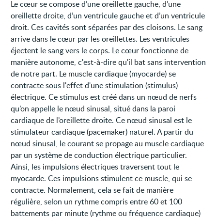
Le cœur se compose d’une oreillette gauche, d’une
oreillette droite, d’un ventricule gauche et d’un ventricule
droit. Ces cavités sont séparées par des cloisons. Le sang
arrive dans le cœur par les oreillettes. Les ventricules
éjectent le sang vers le corps. Le cœur fonctionne de
manière autonome, c'est-à-dire qu'il bat sans intervention
de notre part. Le muscle cardiaque (myocarde) se
contracte sous l'effet d'une stimulation (stimulus)
électrique. Ce stimulus est créé dans un nœud de nerfs
qu’on appelle le nœud sinusal, situé dans la paroi
cardiaque de l’oreillette droite. Ce nœud sinusal est le
stimulateur cardiaque (pacemaker) naturel. A partir du
nœud sinusal, le courant se propage au muscle cardiaque
par un système de conduction électrique particulier.
Ainsi, les impulsions électriques traversent tout le
myocarde. Ces impulsions stimulent ce muscle, qui se
contracte. Normalement, cela se fait de manière
régulière, selon un rythme compris entre 60 et 100
battements par minute (rythme ou fréquence cardiaque)