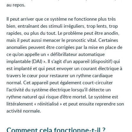
au repos.
Il peut arriver que ce système ne fonctionne plus très
bien, entraînant des stimuli irréguliers, trop lents, trop
rapides, ou plus du tout. Le problème peut être anodin,
mais il peut aussi menacer le pronostic vital. Certaines
anomalies peuvent être corrigées par la mise en place de
ce qu’on appelle un « défibrillateur automatique
implantable (DAI) ». Il s’agit d’un appareil (dispositif) qui
est implanté et qui peut envoyer un courant électrique à
travers le cœur pour restaurer un rythme cardiaque
normal. Cet appareil peut également court-circuiter
l'activité du système électrique lorsqu'il détecte un
rythme naturel qui risque d’être mortel. Le système est
littéralement « réinitialisé » et peut ensuite reprendre son
activité normale.
Comment cela fonctionne-t-il ?