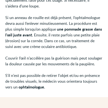
spécialement faite pour cet usage. Si nécessaire, il
s’aidera d'une loupe.
Si un anneau de rouille est déjà présent, l’ophtalmologue
devra aussi l’enlever minutieusement. La procédure est
une pommade grasse dans
plus simple lorsqu’on applique
l'œil juste avant.
Ensuite, il reste parfois une petite plaie
(érosion) sur la cornée. Dans ce cas, un traitement de
suivi avec une crème oculaire antibiotique.
Couvrir l’œil n’accélère pas la guérison mais peut soulager
la douleur causée par les mouvements de la paupière.
S'il n'est pas possible de retirer l'objet et/ou en présence
de troubles visuels, le médecin vous orientera toujours
ophtalmologue.
vers un