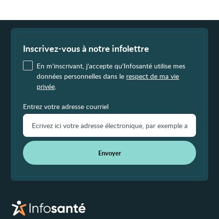
l'œil
Fin
de
page
Inscrivez-vous à notre infolettre
En m'inscrivant, j'accepte qu'Infosanté utilise mes
données personnelles dans le
respect de ma vie
privée
.
Entrez votre adresse courriel
Envoyer