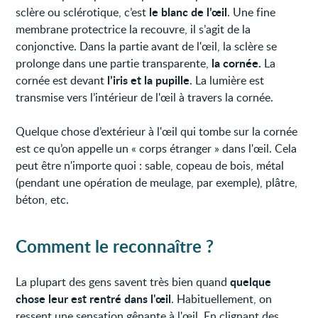
le blanc de l’œil
sclère ou sclérotique, c’est
. Une fine
membrane protectrice la recouvre, il s’agit de la
conjonctive. Dans la partie avant de l'œil, la sclère se
la cornée.
prolonge dans une partie transparente,
La
l’iris et la pupille
cornée est devant
. La lumière est
transmise vers l’intérieur de l'œil à travers la cornée.
Quelque chose d’extérieur à l'œil qui tombe sur la cornée
est ce qu’on appelle un « corps étranger » dans l'œil. Cela
peut être n'importe quoi : sable, copeau de bois, métal
(pendant une opération de meulage, par exemple), plâtre,
béton, etc.
Comment le reconnaître ?
quelque
La plupart des gens savent très bien quand
chose leur est rentré dans l'œil
. Habituellement, on
ressent une sensation gênante à l'œil. En clignant des