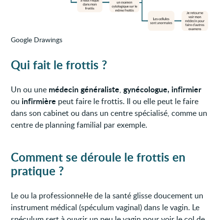
Google Drawings
Qui fait le frottis ?
médecin généraliste
gynécologue, infirmier
Un ou une
,
infirmière
ou
peut faire le frottis. Il ou elle peut le faire
dans son cabinet ou dans un centre spécialisé, comme un
centre de planning familial par exemple.
Comment se déroule le frottis en
pratique ?
Le ou la professionnel·le de la santé glisse doucement un
instrument médical (spéculum vaginal) dans le vagin. Le
spéculum sert à ouvrir un peu le vagin pour voir le col de