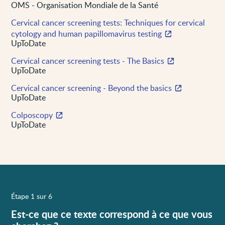
OMS - Organisation Mondiale de la Santé
Cervical cancer screening tests: Techniques for cervical
cytology and human papillomavirus testing
UpToDate
Cervical cancer screening tests - The Basics
UpToDate
Cervical cancer screening - Beyond the basics
UpToDate
Colposcopy
UpToDate
Étape 1 sur 6
Est-ce que ce texte correspond à ce que vous