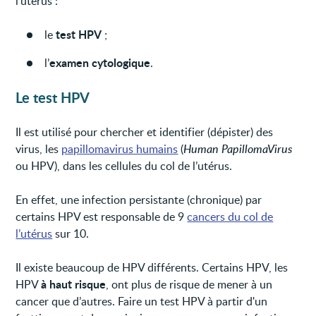
l’utérus :
test HPV
le
;
examen cytologique
l’
.
Le test HPV
Il est utilisé pour chercher et identifier (dépister) des
virus, les
papillomavirus humains
(
Human PapillomaVirus
ou HPV), dans les cellules du col de l’utérus.
En effet, une infection persistante (chronique) par
certains HPV est responsable de 9
cancers du col de
l’utérus
sur 10.
Il existe beaucoup de HPV différents. Certains HPV, les
à haut risque
HPV
, ont plus de risque de mener à un
cancer que d’autres. Faire un test HPV à partir d'un