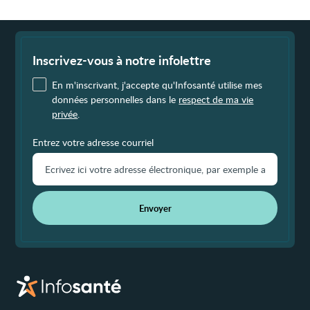
Fin
de
page
Inscrivez-vous à notre infolettre
En m'inscrivant, j'accepte qu'Infosanté utilise mes
données personnelles dans le
respect de ma vie
privée
.
Entrez votre adresse courriel
Envoyer