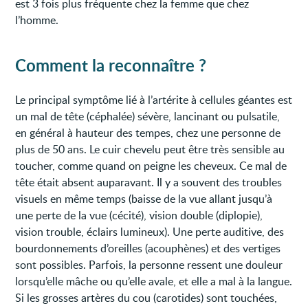
est 3 fois plus fréquente chez la femme que chez
l’homme.
Comment la reconnaître ?
Le principal symptôme lié à l’artérite à cellules géantes est
un mal de tête (céphalée) sévère, lancinant ou pulsatile,
en général à hauteur des tempes, chez une personne de
plus de 50 ans. Le cuir chevelu peut être très sensible au
toucher, comme quand on peigne les cheveux. Ce mal de
tête était absent auparavant. Il y a souvent des troubles
visuels en même temps (baisse de la vue allant jusqu’à
une perte de la vue (cécité), vision double (diplopie),
vision trouble, éclairs lumineux). Une perte auditive, des
bourdonnements d’oreilles (acouphènes) et des vertiges
sont possibles. Parfois, la personne ressent une douleur
lorsqu’elle mâche ou qu’elle avale, et elle a mal à la langue.
Si les grosses artères du cou (carotides) sont touchées,