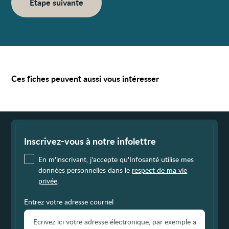
Étape suivante
Ces fiches peuvent aussi vous intéresser
Fin
de
page
Inscrivez-vous à notre infolettre
En m'inscrivant, j'accepte qu'Infosanté utilise mes
données personnelles dans le
respect de ma vie
privée
.
Entrez votre adresse courriel