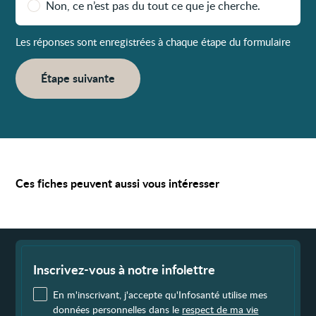
Non, ce n’est pas du tout ce que je cherche.
Les réponses sont enregistrées à chaque étape du formulaire
Étape suivante
Ces fiches peuvent aussi vous intéresser
Fin
de
page
Inscrivez-vous à notre infolettre
En m'inscrivant, j'accepte qu'Infosanté utilise mes
données personnelles dans le
respect de ma vie