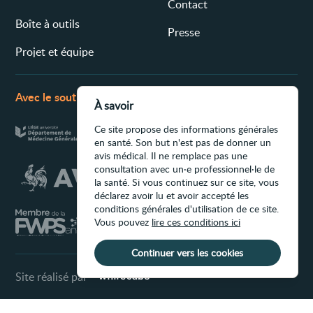
Contact
Boîte à outils
Presse
Projet et équipe
Avec le soutien de
À savoir
Ce site propose des informations générales
en santé. Son but n'est pas de donner un
avis médical. Il ne remplace pas une
consultation avec un·e professionnel·le de
la santé. Si vous continuez sur ce site, vous
déclarez avoir lu et avoir accepté les
conditions générales d'utilisation de ce site.
Vous pouvez
lire ces conditions ici
Continuer vers les cookies
Site réalisé par
Conditions d'utilisation du site