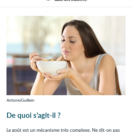
goût
AntonioGuillem
De quoi s’agit-il ?
Le goût est un mécanisme très complexe. Ne dit-on pas