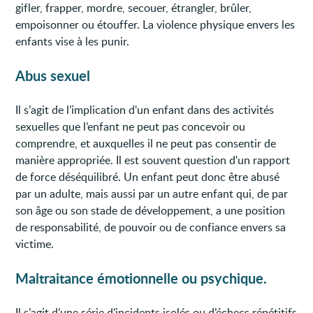
gifler, frapper, mordre, secouer, étrangler, brûler,
empoisonner ou étouffer. La violence physique envers les
enfants vise à les punir.
Abus sexuel
Il s’agit de l’implication d'un enfant dans des activités
sexuelles que l’enfant ne peut pas concevoir ou
comprendre, et auxquelles il ne peut pas consentir de
manière appropriée. Il est souvent question d'un rapport
de force déséquilibré. Un enfant peut donc être abusé
par un adulte, mais aussi par un autre enfant qui, de par
son âge ou son stade de développement, a une position
de responsabilité, de pouvoir ou de confiance envers sa
victime.
Maltraitance émotionnelle ou psychique.
Il s’agit d’une série d’incidents isolés ou d’échecs répétitifs