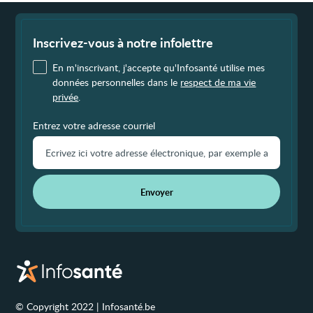
Fin
de
page
Inscrivez-vous à notre infolettre
En m'inscrivant, j'accepte qu'Infosanté utilise mes
données personnelles dans le
respect de ma vie
privée
.
Entrez votre adresse courriel
Envoyer
© Copyright 2022 | Infosanté.be