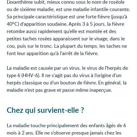
L’exanthème subit, mieux connu sous le nom de roséole
ou de sixième maladie, est une maladie infantile courante.
Sa principale caractéristique est une forte fièvre (jusqu'à
40°C) d’apparition soudaine. Après 3 à 5 jours, la fièvre
retombe aussi rapidement qu’elle est montée et des
petites taches rosées apparaissent sur le visage, dans le
cou, puis sur le tronc. La plupart du temps, les taches ne
font leur apparition qu'à l'arrêt de la fièvre.
La maladie est causée par un virus, le virus de l'herpès de
type 6 (HHV-6). Il ne s'agit pas du virus à l’origine d’un
herpès classique ou d’un bouton de fièvre. En général, la
maladie n’est pas grave et passe même inaperçue.
Chez qui survient-elle ?
La maladie touche principalement des enfants âgés de 6
mois à 2 ans. Elle ne s’observe presque jamais chez les