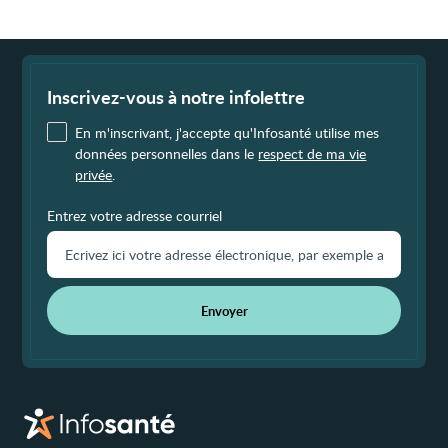
Fin
de
page
Inscrivez-vous à notre infolettre
En m'inscrivant, j'accepte qu'Infosanté utilise mes
données personnelles dans le
respect de ma vie
privée
.
Entrez votre adresse courriel
Envoyer