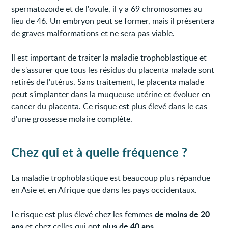
spermatozoïde et de l'ovule, il y a 69 chromosomes au
lieu de 46. Un embryon peut se former, mais il présentera
de graves malformations et ne sera pas viable.
Il est important de traiter la maladie trophoblastique et
de s'assurer que tous les résidus du placenta malade sont
retirés de l'utérus. Sans traitement, le placenta malade
peut s'implanter dans la muqueuse utérine et évoluer en
cancer du placenta. Ce risque est plus élevé dans le cas
d'une grossesse molaire complète.
Chez qui et à quelle fréquence ?
La maladie trophoblastique est beaucoup plus répandue
en Asie et en Afrique que dans les pays occidentaux.
de moins de 20
Le risque est plus élevé chez les femmes
ans
plus de 40 ans.
et chez celles qui ont