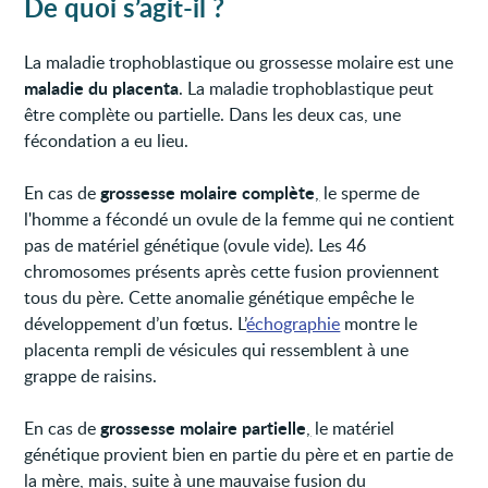
De quoi s’agit-il ?
La maladie trophoblastique ou grossesse molaire est une
maladie du placenta
. La maladie trophoblastique peut
être complète ou partielle. Dans les deux cas, une
fécondation a eu lieu.
grossesse molaire complète
En cas de
,
le sperme de
l'homme a fécondé un ovule de la femme qui ne contient
pas de matériel génétique (ovule vide). Les 46
chromosomes présents après cette fusion proviennent
tous du père. Cette anomalie génétique empêche le
développement d’un fœtus. L’
échographie
montre le
placenta rempli de vésicules qui ressemblent à une
grappe de raisins.
grossesse molaire partielle
En cas de
,
le matériel
génétique provient bien en partie du père et en partie de
la mère, mais, suite à une mauvaise fusion du