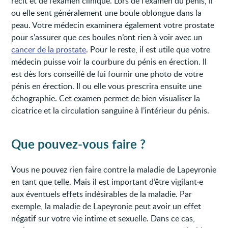
récit et de l’examen clinique. Lors de l'examen du pénis, il
ou elle sent généralement une boule oblongue dans la
peau. Votre médecin examinera également votre prostate
pour s’assurer que ces boules n’ont rien à voir avec un
cancer de la prostate
. Pour le reste, il est utile que votre
médecin puisse voir la courbure du pénis en érection. Il
est dès lors conseillé de lui fournir une photo de votre
pénis en érection. Il ou elle vous prescrira ensuite une
échographie. Cet examen permet de bien visualiser la
cicatrice et la circulation sanguine à l’intérieur du pénis.
Que pouvez-vous faire ?
Vous ne pouvez rien faire contre la maladie de Lapeyronie
en tant que telle. Mais il est important d’être vigilant·e
aux éventuels effets indésirables de la maladie. Par
exemple, la maladie de Lapeyronie peut avoir un effet
négatif sur votre vie intime et sexuelle. Dans ce cas,