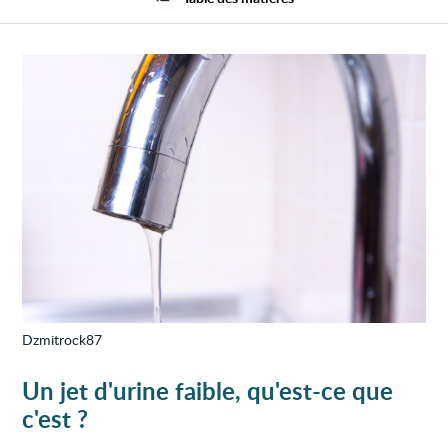
faible
Dzmitrock87
Un jet d'urine faible, qu'est-ce que
c'est ?