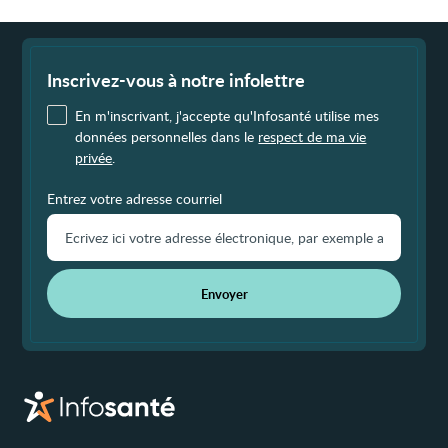
Fin
de
page
Inscrivez-vous à notre infolettre
En m'inscrivant, j'accepte qu'Infosanté utilise mes
données personnelles dans le
respect de ma vie
privée
.
Entrez votre adresse courriel
Envoyer