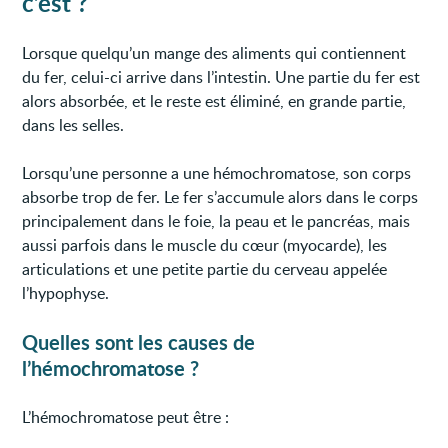
c’est ?
Lorsque quelqu’un mange des aliments qui contiennent
du fer, celui-ci arrive dans l’intestin. Une partie du fer est
alors absorbée, et le reste est éliminé, en grande partie,
dans les selles.
Lorsqu’une personne a une hémochromatose, son corps
absorbe trop de fer. Le fer s’accumule alors dans le corps
principalement dans le foie, la peau et le pancréas, mais
aussi parfois dans le muscle du cœur (myocarde), les
articulations et une petite partie du cerveau appelée
l’hypophyse.
Quelles sont les causes de
l’hémochromatose ?
L’hémochromatose peut être :