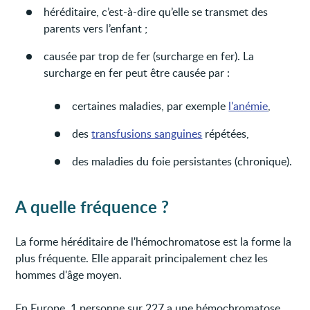
héréditaire, c’est-à-dire qu’elle se transmet des
parents vers l’enfant ;
causée par trop de fer (surcharge en fer). La
surcharge en fer peut être causée par :
certaines maladies, par exemple
l'anémie
,
des
transfusions sanguines
répétées,
des maladies du foie persistantes (chronique).
A quelle fréquence ?
La forme héréditaire de l'hémochromatose est la forme la
plus fréquente. Elle apparait principalement chez les
hommes d'âge moyen.
En Europe, 1 personne sur 227 a une hémochromatose.