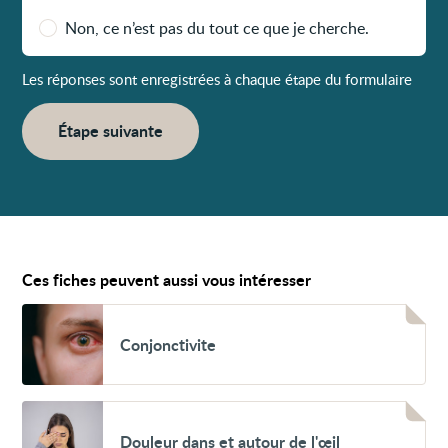
Non, ce n’est pas du tout ce que je cherche.
Les réponses sont enregistrées à chaque étape du formulaire
Étape suivante
Ces fiches peuvent aussi vous intéresser
Voir
Conjonctivite
Conjonctivite
Voir
Douleur
Douleur dans et autour de l'œil
dans