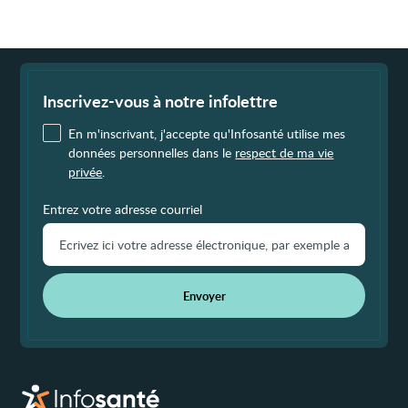
Fin
de
page
Inscrivez-vous à notre infolettre
En m'inscrivant, j'accepte qu'Infosanté utilise mes
données personnelles dans le
respect de ma vie
privée
.
Entrez votre adresse courriel
Envoyer