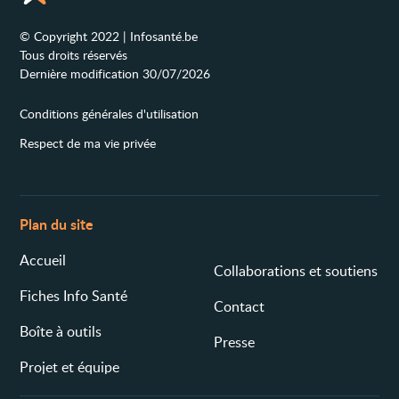
© Copyright 2022 | Infosanté.be
Tous droits réservés
Dernière modification 30/07/2026
Conditions générales d'utilisation
Respect de ma vie privée
Plan du site
Accueil
Collaborations et soutiens
Fiches Info Santé
Contact
Boîte à outils
Presse
Projet et équipe