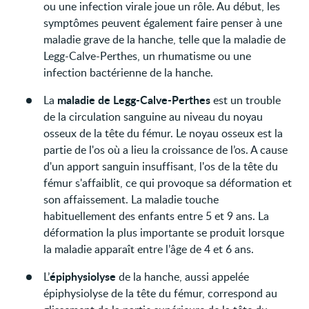
ou une infection virale joue un rôle. Au début, les
symptômes peuvent également faire penser à une
maladie grave de la hanche, telle que la maladie de
Legg-Calve-Perthes, un rhumatisme ou une
infection bactérienne de la hanche.
maladie de Legg-Calve-Perthes
La
est un trouble
de la circulation sanguine au niveau du noyau
osseux de la tête du fémur. Le noyau osseux est la
partie de l'os où a lieu la croissance de l’os. A cause
d'un apport sanguin insuffisant, l'os de la tête du
fémur s'affaiblit, ce qui provoque sa déformation et
son affaissement. La maladie touche
habituellement des enfants entre 5 et 9 ans. La
déformation la plus importante se produit lorsque
la maladie apparaît entre l’âge de 4 et 6 ans.
épiphysiolyse
L’
de la hanche, aussi appelée
épiphysiolyse de la tête du fémur, correspond au