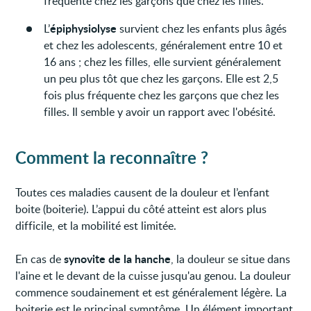
fréquente chez les garçons que chez les filles.
épiphysiolyse
L’
survient chez les enfants plus âgés
et chez les adolescents, généralement entre 10 et
16 ans ; chez les filles, elle survient généralement
un peu plus tôt que chez les garçons. Elle est 2,5
fois plus fréquente chez les garçons que chez les
filles. Il semble y avoir un rapport avec l'obésité.
Comment la reconnaître ?
Toutes ces maladies causent de la douleur et l’enfant
boite (boiterie). L’appui du côté atteint est alors plus
difficile, et la mobilité est limitée.
synovite de la hanche
En cas de
, la douleur se situe dans
l'aine et le devant de la cuisse jusqu'au genou. La douleur
commence soudainement et est généralement légère. La
boiterie est le principal symptôme. Un élément important