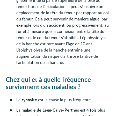
glissement de la partie supérieure de la tête du
fémur hors de l’articulation. Il peut s’ensuivre un
déplacement de la tête du fémur par rapport au col
du fémur. Cela peut survenir de manière aiguë, par
exemple lors d’un accident, ou progressivement, au
fur et à mesure que la connexion entre la tête du
fémur et le col du fémur s’affaiblit. L’épiphysiolyse
de la hanche est rare avant l’âge de 10 ans.
L’épiphysiolyse de la hanche entraîne une
augmentation du risque d'arthrose tardive de
l'articulation de la hanche.
Chez qui et à quelle fréquence
surviennent ces maladies ?
synovite
La
est la cause la plus fréquente.
maladie de Legg-Calve-Perthes
La
est 4 fois plus