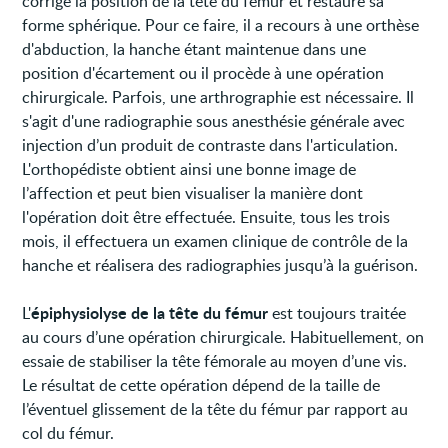
corrige la position de la tête du fémur et restaure sa
forme sphérique. Pour ce faire, il a recours à une orthèse
d'abduction, la hanche étant maintenue dans une
position d'écartement ou il procède à une opération
chirurgicale. Parfois, une arthrographie est nécessaire. Il
s'agit d'une radiographie sous anesthésie générale avec
injection d’un produit de contraste dans l'articulation.
L'orthopédiste obtient ainsi une bonne image de
l’affection et peut bien visualiser la manière dont
l'opération doit être effectuée. Ensuite, tous les trois
mois, il effectuera un examen clinique de contrôle de la
hanche et réalisera des radiographies jusqu’à la guérison.
épiphysiolyse de la tête du fémur
L'
est toujours traitée
au cours d’une opération chirurgicale. Habituellement, on
essaie de stabiliser la tête fémorale au moyen d’une vis.
Le résultat de cette opération dépend de la taille de
l’éventuel glissement de la tête du fémur par rapport au
col du fémur.