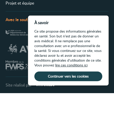
Projet et équipe
Avec le soutien de
À savoir
Ce site propose des informations générales
en santé. Son but n'est pas de donner un
avis médical. Il ne remplace pas une
consultation avec un·e professionnel·le de
la santé. Si vous continuez sur ce site, vous
déclarez avoir lu et avoir accepté les
conditions générales d'utilisation de ce site.
Vous pouvez
lire ces conditions ici
Continuer vers les cookies
Site réalisé par
Conditions d'utilisation du site
Ce site propose des informations générales
en santé. Son but n'est pas de donner un