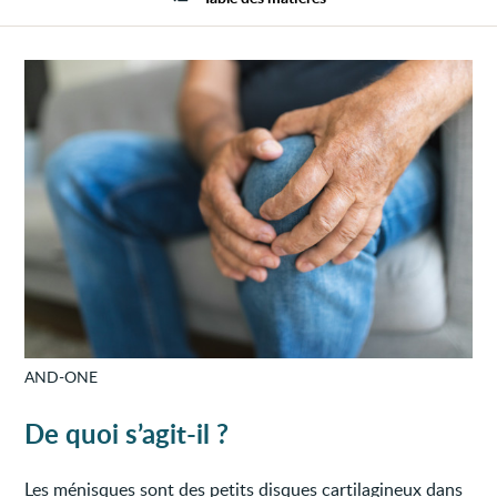
ménis
AND-ONE
De quoi s’agit-il ?
Les ménisques sont des petits disques cartilagineux dans