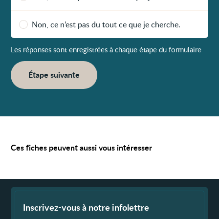
Non, ce n’est pas du tout ce que je cherche.
Les réponses sont enregistrées à chaque étape du formulaire
Étape suivante
Ces fiches peuvent aussi vous intéresser
Fin
de
page
Inscrivez-vous à notre infolettre