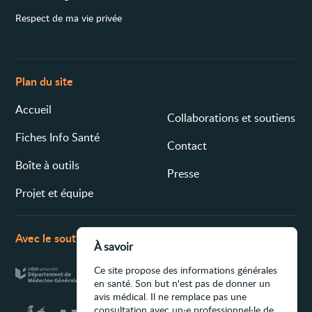
Respect de ma vie privée
Plan du site
Accueil
Collaborations et soutiens
Fiches Info Santé
Contact
Boîte à outils
Presse
Projet et équipe
Avec le soutien de
À savoir
Ce site propose des informations générales
en santé. Son but n'est pas de donner un
avis médical. Il ne remplace pas une
consultation avec un·e professionnel·le de