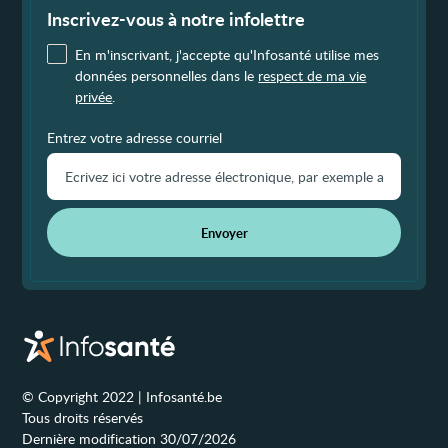
de
page
Inscrivez-vous à notre infolettre
En m'inscrivant, j'accepte qu'Infosanté utilise mes
données personnelles dans le
respect de ma vie
privée
.
Entrez votre adresse courriel
Envoyer
© Copyright 2022 | Infosanté.be
Tous droits réservés
Dernière modification 30/07/2026