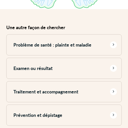
Une autre façon de chercher
Voir
plus
Problème de santé : plainte et maladie
Voir
plus
Examen ou résultat
Voir
plus
Traitement et accompagnement
Voir
plus
Prévention et dépistage