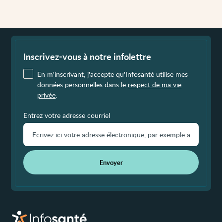
Fin
de
page
Inscrivez-vous à notre infolettre
En m'inscrivant, j'accepte qu'Infosanté utilise mes
données personnelles dans le
respect de ma vie
privée
.
Entrez votre adresse courriel
Envoyer