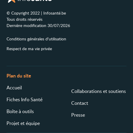
© Copyright 2022 | Infosanté.be
Tous droits réservés
Dernière modification 30/07/2026
Conditions générales d'utilisation
Respect de ma vie privée
Plan du site
Accueil
Collaborations et soutiens
Fiches Info Santé
Contact
Boîte à outils
Presse
Projet et équipe